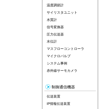
温度調節計
サイリスタユニット
水質計
信号変換器
圧力伝送器
水位計
マスフローコントローラ
マイクロバルブ
システム事例
赤外線サーモカメラ
制御通信機器
伝送装置
IP情報伝送装置