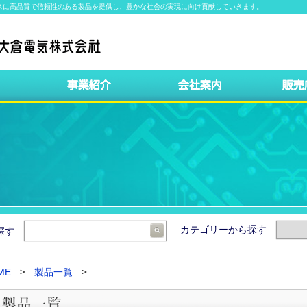
スに高品質で信頼性のある製品を提供し、豊かな社会の実現に向け貢献していきます。
カテゴリーから探す
ら探す
ME
製品一覧