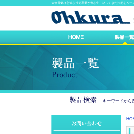
大倉電気は急速な技術革新が進む中、培ってきた技術をベー
キーワードか
HO