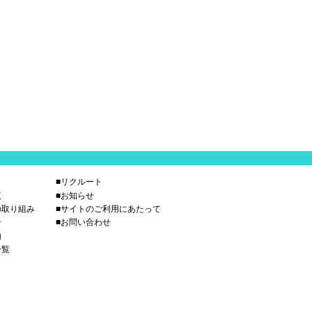
■リクルート
覧
■お知らせ
の取り組み
■サイトのご利用にあたって
介
■お問い合わせ
内
一覧