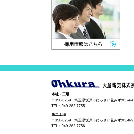
本社・工場
〒350-0269 埼玉県坂戸市にっさい花みず木1-4-4
TEL：
049-282-7755
第二工場
〒350-0269 埼玉県坂戸市にっさい花みず木1-8-9
TEL：
049-282-7756