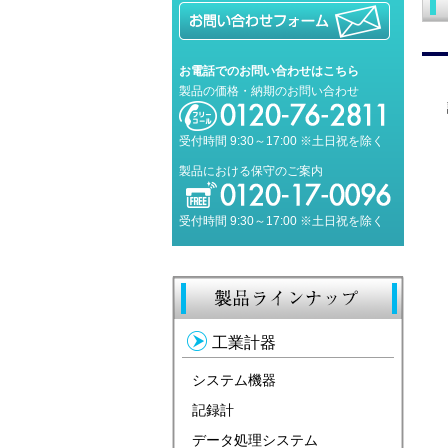
お電話でのお問い合わせはこちら
製品の価格・納期のお問い合わせ
受付時間 9:30～17:00 ※土日祝を除く
製品における保守のご案内
受付時間 9:30～17:00 ※土日祝を除く
工業計器
システム機器
記録計
データ処理システム