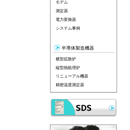
モデム
測定器
電力変換器
システム事例
半導体製造機器
横型拡散炉
縦型熱処理炉
リニューアル機器
精密温度測定器