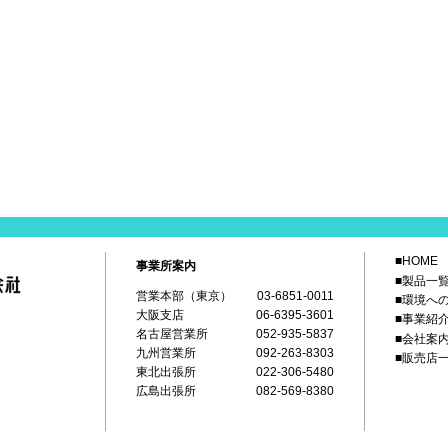
■HOME
事業所案内
■製品一
営業本部（東京）
03-6851-0011
■環境へ
大阪支店
06-6395-3601
■事業紹
名古屋営業所
052-935-5837
■会社案
九州営業所
092-263-8303
■販売店
東北出張所
022-306-5480
広島出張所
082-569-8380