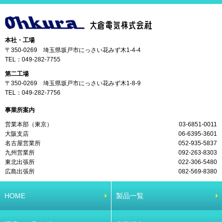
本社・工場
〒350-0269 埼玉県坂戸市にっさい花みず木1-4-4
TEL：
049-282-7755
第二工場
〒350-0269 埼玉県坂戸市にっさい花みず木1-8-9
TEL：
049-282-7756
事業所案内
営業本部（東京）
03-6851-0011
大阪支店
06-6395-3601
名古屋営業所
052-935-5837
九州営業所
092-263-8303
東北出張所
022-306-5480
広島出張所
082-569-8380
HOME
製品一覧