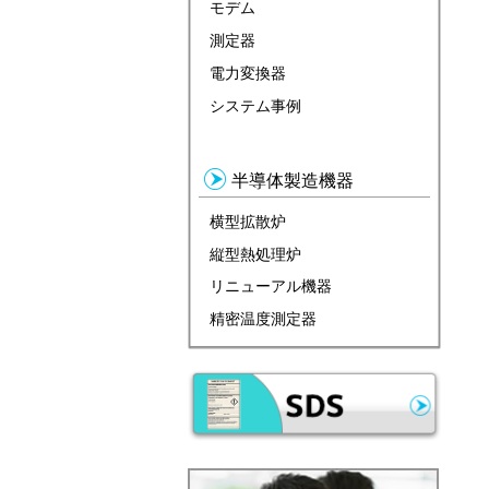
モデム
測定器
電力変換器
システム事例
半導体製造機器
横型拡散炉
縦型熱処理炉
リニューアル機器
精密温度測定器