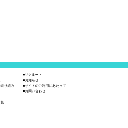
■リクルート
覧
■お知らせ
の取り組み
■サイトのご利用にあたって
介
■お問い合わせ
内
一覧