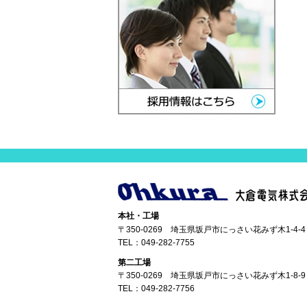
本社・工場
〒350-0269 埼玉県坂戸市にっさい花みず木1-4-4
TEL：
049-282-7755
第二工場
〒350-0269 埼玉県坂戸市にっさい花みず木1-8-9
TEL：
049-282-7756