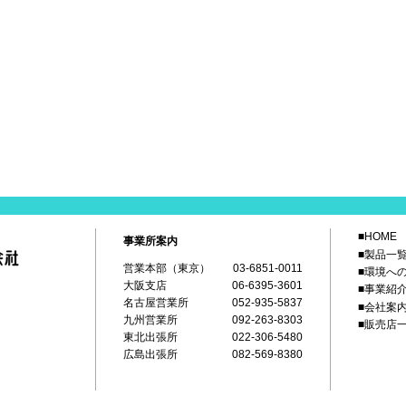
■HOME
事業所案内
■製品一
営業本部（東京）
03-6851-0011
■環境へ
大阪支店
06-6395-3601
■事業紹
名古屋営業所
052-935-5837
■会社案
九州営業所
092-263-8303
■販売店
東北出張所
022-306-5480
広島出張所
082-569-8380