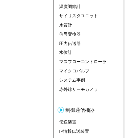
温度調節計
サイリスタユニット
水質計
信号変換器
圧力伝送器
水位計
マスフローコントローラ
マイクロバルブ
システム事例
赤外線サーモカメラ
制御通信機器
伝送装置
IP情報伝送装置