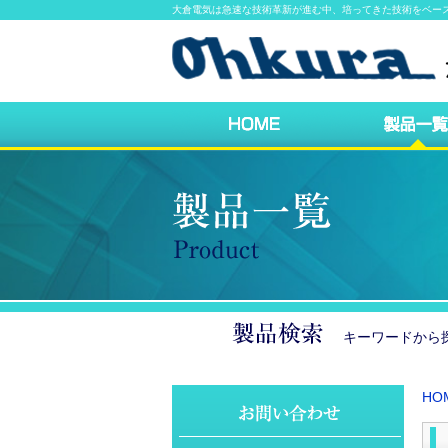
大倉電気は急速な技術革新が進む中、培ってきた技術をベー
キーワードか
HO