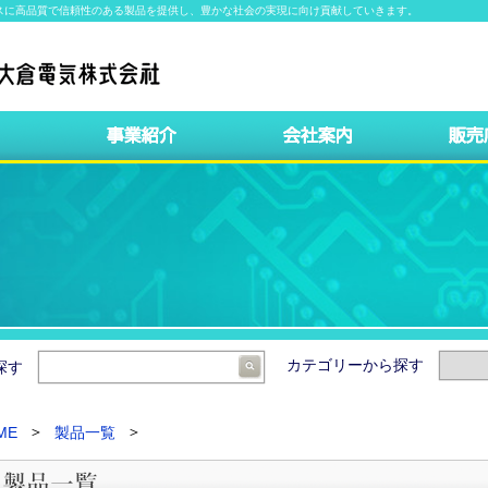
スに高品質で信頼性のある製品を提供し、豊かな社会の実現に向け貢献していきます。
カテゴリーから探す
ら探す
ME
製品一覧