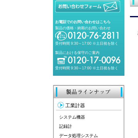
お電話でのお問い合わせはこちら
製品の価格・納期のお問い合わせ
受付時間 9:30～17:00 ※土日祝を除く
製品における保守のご案内
受付時間 9:30～17:00 ※土日祝を除く
工業計器
システム機器
記録計
データ処理システム