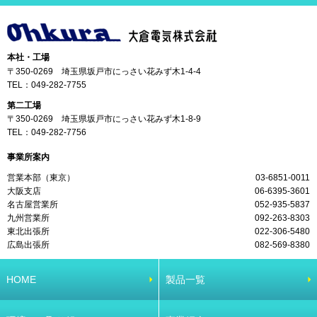
本社・工場
〒350-0269 埼玉県坂戸市にっさい花みず木1-4-4
TEL：
049-282-7755
第二工場
〒350-0269 埼玉県坂戸市にっさい花みず木1-8-9
TEL：
049-282-7756
事業所案内
営業本部（東京）
03-6851-0011
大阪支店
06-6395-3601
名古屋営業所
052-935-5837
九州営業所
092-263-8303
東北出張所
022-306-5480
広島出張所
082-569-8380
HOME
製品一覧