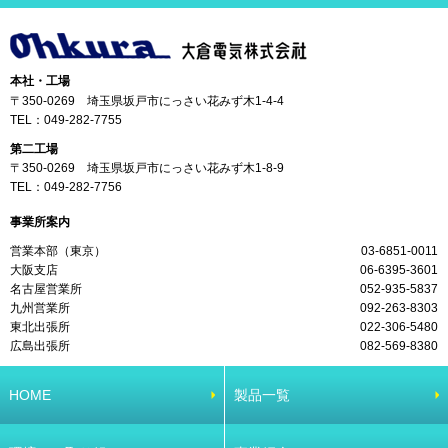
本社・工場
〒350-0269 埼玉県坂戸市にっさい花みず木1-4-4
TEL：
049-282-7755
第二工場
〒350-0269 埼玉県坂戸市にっさい花みず木1-8-9
TEL：
049-282-7756
事業所案内
営業本部（東京）
03-6851-0011
大阪支店
06-6395-3601
名古屋営業所
052-935-5837
九州営業所
092-263-8303
東北出張所
022-306-5480
広島出張所
082-569-8380
HOME
製品一覧