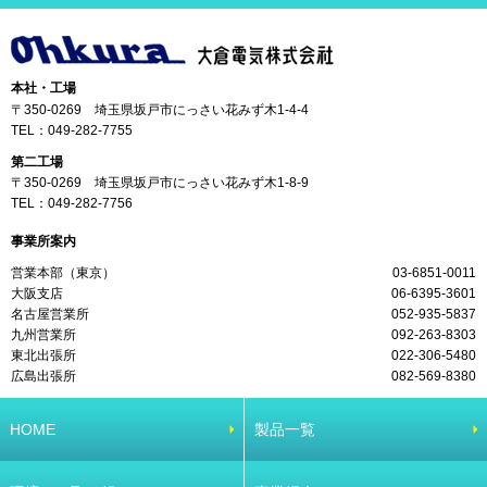
本社・工場
〒350-0269 埼玉県坂戸市にっさい花みず木1-4-4
TEL：
049-282-7755
第二工場
〒350-0269 埼玉県坂戸市にっさい花みず木1-8-9
TEL：
049-282-7756
事業所案内
営業本部（東京）
03-6851-0011
大阪支店
06-6395-3601
名古屋営業所
052-935-5837
九州営業所
092-263-8303
東北出張所
022-306-5480
広島出張所
082-569-8380
HOME
製品一覧