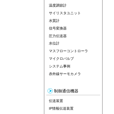
温度調節計
サイリスタユニット
水質計
信号変換器
圧力伝送器
水位計
マスフローコントローラ
マイクロバルブ
システム事例
赤外線サーモカメラ
制御通信機器
伝送装置
IP情報伝送装置