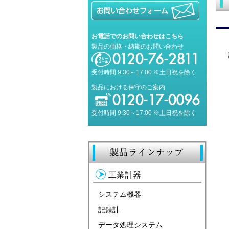
お電話でのお問い合わせはこちら
製品の価格・納期のお問い合わせ
受付時間 9:30～17:00 ※土日祝を除く
製品における保守のご案内
受付時間 9:30～17:00 ※土日祝を除く
工業計器
システム機器
記録計
データ処理システム