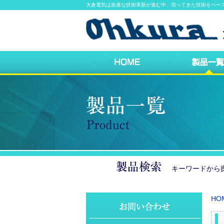
大倉電気は急速な技術革新が進む中、培ってきた技術をベー
キーワードか
HO