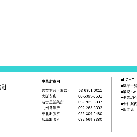
■HOME
事業所案内
■製品一
営業本部（東京）
03-6851-0011
■環境へ
大阪支店
06-6395-3601
■事業紹
名古屋営業所
052-935-5837
■会社案
九州営業所
092-263-8303
■販売店
東北出張所
022-306-5480
広島出張所
082-569-8380