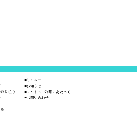
■リクルート
覧
■お知らせ
の取り組み
■サイトのご利用にあたって
介
■お問い合わせ
内
一覧