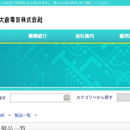
スに高品質で信頼性のある製品を提供し、豊かな社会の実現に向け貢献していきます。
カテゴリーから探す
ら探す
ME
製品一覧