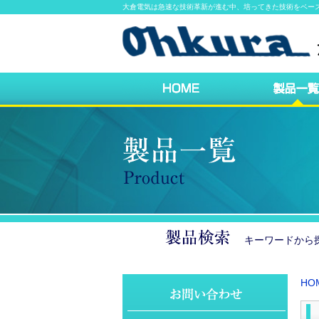
大倉電気は急速な技術革新が進む中、培ってきた技術をベー
キーワードか
HO