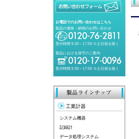
お電話でのお問い合わせはこちら
製品の価格・納期のお問い合わせ
受付時間 9:30～17:00 ※土日祝を除く
製品における保守のご案内
受付時間 9:30～17:00 ※土日祝を除く
工業計器
システム機器
記録計
データ処理システム