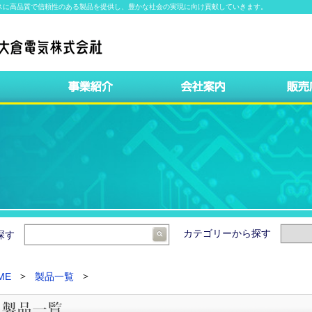
スに高品質で信頼性のある製品を提供し、豊かな社会の実現に向け貢献していきます。
カテゴリーから探す
ら探す
ME
製品一覧