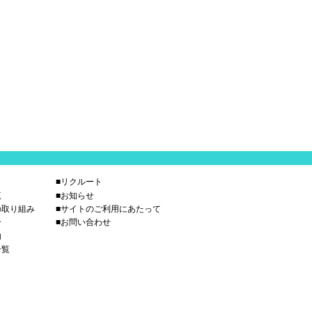
■リクルート
覧
■お知らせ
の取り組み
■サイトのご利用にあたって
介
■お問い合わせ
内
一覧