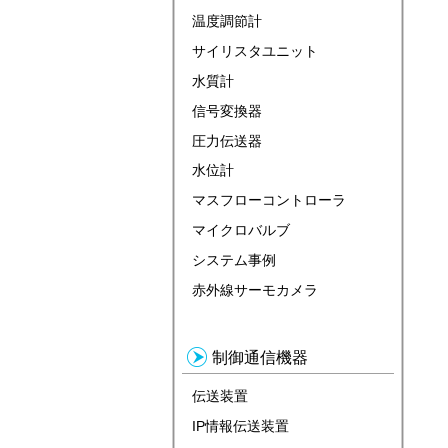
温度調節計
サイリスタユニット
水質計
信号変換器
圧力伝送器
水位計
マスフローコントローラ
マイクロバルブ
システム事例
赤外線サーモカメラ
制御通信機器
伝送装置
IP情報伝送装置