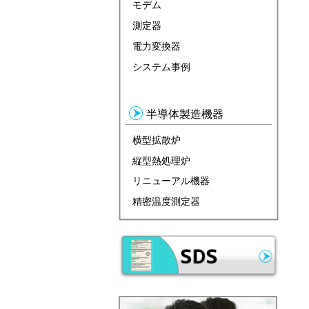
モデム
測定器
電力変換器
システム事例
半導体製造機器
横型拡散炉
縦型熱処理炉
リニューアル機器
精密温度測定器