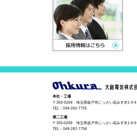
本社・工場
〒350-0269 埼玉県坂戸市にっさい花みず木1-4-4
TEL：
049-282-7755
第二工場
〒350-0269 埼玉県坂戸市にっさい花みず木1-8-9
TEL：
049-282-7756