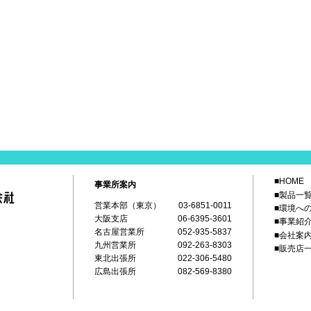
■HOME
事業所案内
■製品一
営業本部（東京）
03-6851-0011
■環境へ
大阪支店
06-6395-3601
■事業紹
名古屋営業所
052-935-5837
■会社案
九州営業所
092-263-8303
■販売店
東北出張所
022-306-5480
広島出張所
082-569-8380