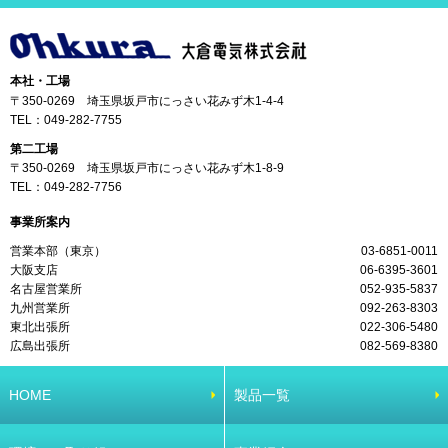
本社・工場
〒350-0269 埼玉県坂戸市にっさい花みず木1-4-4
TEL：
049-282-7755
第二工場
〒350-0269 埼玉県坂戸市にっさい花みず木1-8-9
TEL：
049-282-7756
事業所案内
営業本部（東京）
03-6851-0011
大阪支店
06-6395-3601
名古屋営業所
052-935-5837
九州営業所
092-263-8303
東北出張所
022-306-5480
広島出張所
082-569-8380
HOME
製品一覧