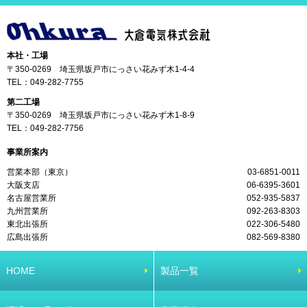
本社・工場
〒350-0269 埼玉県坂戸市にっさい花みず木1-4-4
TEL：
049-282-7755
第二工場
〒350-0269 埼玉県坂戸市にっさい花みず木1-8-9
TEL：
049-282-7756
事業所案内
営業本部（東京）
03-6851-0011
大阪支店
06-6395-3601
名古屋営業所
052-935-5837
九州営業所
092-263-8303
東北出張所
022-306-5480
広島出張所
082-569-8380
HOME
製品一覧