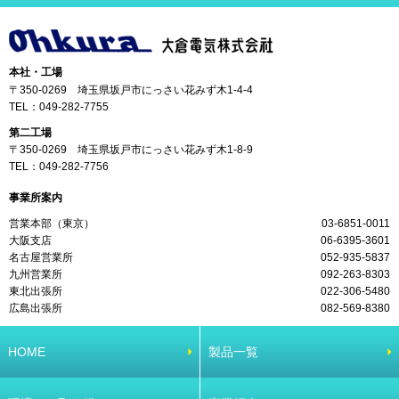
本社・工場
〒350-0269 埼玉県坂戸市にっさい花みず木1-4-4
TEL：
049-282-7755
第二工場
〒350-0269 埼玉県坂戸市にっさい花みず木1-8-9
TEL：
049-282-7756
事業所案内
営業本部（東京）
03-6851-0011
大阪支店
06-6395-3601
名古屋営業所
052-935-5837
九州営業所
092-263-8303
東北出張所
022-306-5480
広島出張所
082-569-8380
HOME
製品一覧