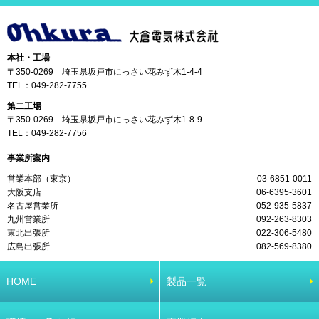
本社・工場
〒350-0269 埼玉県坂戸市にっさい花みず木1-4-4
TEL：
049-282-7755
第二工場
〒350-0269 埼玉県坂戸市にっさい花みず木1-8-9
TEL：
049-282-7756
事業所案内
営業本部（東京）
03-6851-0011
大阪支店
06-6395-3601
名古屋営業所
052-935-5837
九州営業所
092-263-8303
東北出張所
022-306-5480
広島出張所
082-569-8380
HOME
製品一覧