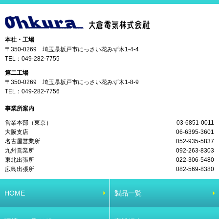
本社・工場
〒350-0269 埼玉県坂戸市にっさい花みず木1-4-4
TEL：
049-282-7755
第二工場
〒350-0269 埼玉県坂戸市にっさい花みず木1-8-9
TEL：
049-282-7756
事業所案内
営業本部（東京）
03-6851-0011
大阪支店
06-6395-3601
名古屋営業所
052-935-5837
九州営業所
092-263-8303
東北出張所
022-306-5480
広島出張所
082-569-8380
HOME
製品一覧