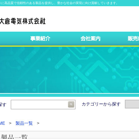
スに高品質で信頼性のある製品を提供し、豊かな社会の実現に向け貢献していきます。
カテゴリーから探す
ら探す
ME
製品一覧