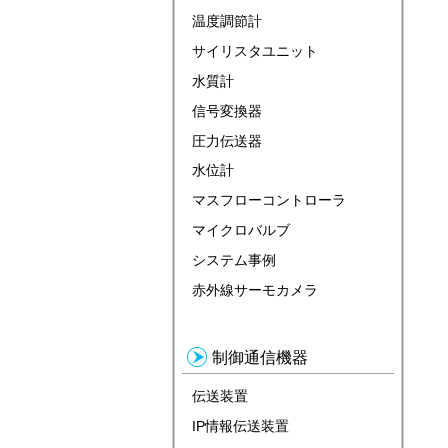
温度調節計
サイリスタユニット
水質計
信号変換器
圧力伝送器
水位計
マスフローコントローラ
マイクロバルブ
システム事例
赤外線サーモカメラ
制御通信機器
伝送装置
IP情報伝送装置