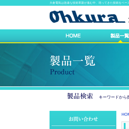
大倉電気は急速な技術革新が進む中、培ってきた技術をベー
キーワードか
HO