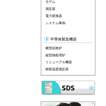
モデム
測定器
電力変換器
システム事例
半導体製造機器
横型拡散炉
縦型熱処理炉
リニューアル機器
精密温度測定器