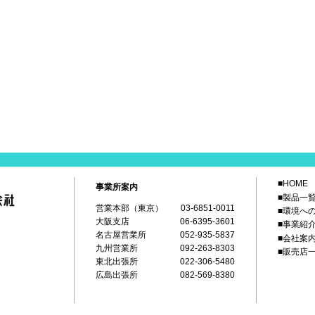
■HOME
事業所案内
■製品一
営業本部（東京）
03-6851-0011
■環境へ
大阪支店
06-6395-3601
■事業紹
名古屋営業所
052-935-5837
■会社案
九州営業所
092-263-8303
■販売店
東北出張所
022-306-5480
広島出張所
082-569-8380