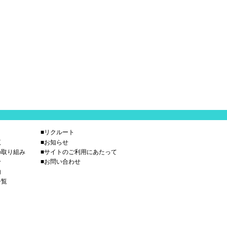
■リクルート
覧
■お知らせ
の取り組み
■サイトのご利用にあたって
介
■お問い合わせ
内
一覧