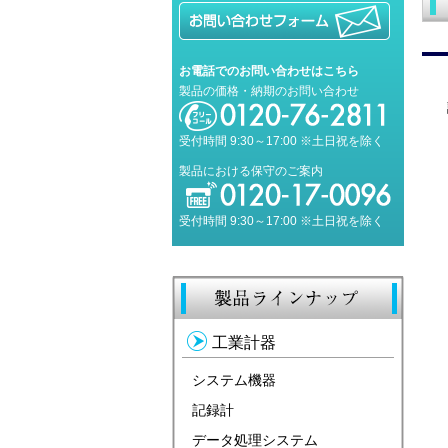
お電話でのお問い合わせはこちら
製品の価格・納期のお問い合わせ
受付時間 9:30～17:00 ※土日祝を除く
製品における保守のご案内
受付時間 9:30～17:00 ※土日祝を除く
工業計器
システム機器
記録計
データ処理システム