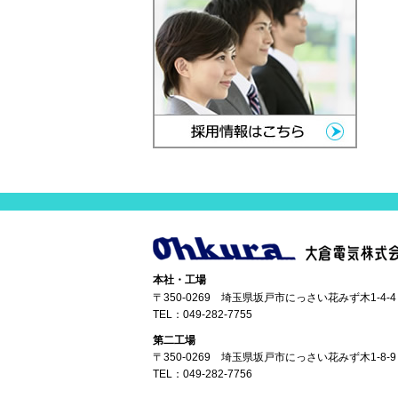
本社・工場
〒350-0269 埼玉県坂戸市にっさい花みず木1-4-4
TEL：
049-282-7755
第二工場
〒350-0269 埼玉県坂戸市にっさい花みず木1-8-9
TEL：
049-282-7756