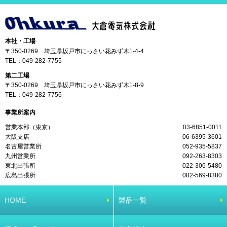
本社・工場
〒350-0269 埼玉県坂戸市にっさい花みず木1-4-4
TEL：
049-282-7755
第二工場
〒350-0269 埼玉県坂戸市にっさい花みず木1-8-9
TEL：
049-282-7756
事業所案内
営業本部（東京）
03-6851-0011
大阪支店
06-6395-3601
名古屋営業所
052-935-5837
九州営業所
092-263-8303
東北出張所
022-306-5480
広島出張所
082-569-8380
HOME
製品一覧