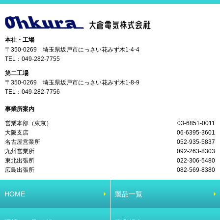
本社・工場
〒350-0269 埼玉県坂戸市にっさい花みず木1-4-4
TEL：
049-282-7755
第二工場
〒350-0269 埼玉県坂戸市にっさい花みず木1-8-9
TEL：
049-282-7756
事業所案内
営業本部（東京）
03-6851-0011
大阪支店
06-6395-3601
名古屋営業所
052-935-5837
九州営業所
092-263-8303
東北出張所
022-306-5480
広島出張所
082-569-8380
HOME
製品一覧