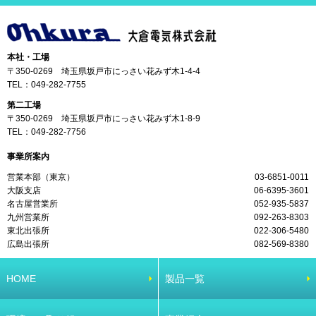
本社・工場
〒350-0269 埼玉県坂戸市にっさい花みず木1-4-4
TEL：
049-282-7755
第二工場
〒350-0269 埼玉県坂戸市にっさい花みず木1-8-9
TEL：
049-282-7756
事業所案内
営業本部（東京）
03-6851-0011
大阪支店
06-6395-3601
名古屋営業所
052-935-5837
九州営業所
092-263-8303
東北出張所
022-306-5480
広島出張所
082-569-8380
HOME
製品一覧