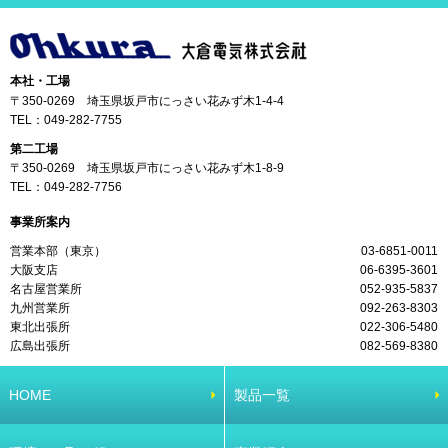
本社・工場
〒350-0269 埼玉県坂戸市にっさい花みず木1-4-4
TEL：
049-282-7755
第二工場
〒350-0269 埼玉県坂戸市にっさい花みず木1-8-9
TEL：
049-282-7756
事業所案内
営業本部（東京）
03-6851-0011
大阪支店
06-6395-3601
名古屋営業所
052-935-5837
九州営業所
092-263-8303
東北出張所
022-306-5480
広島出張所
082-569-8380
HOME
製品一覧