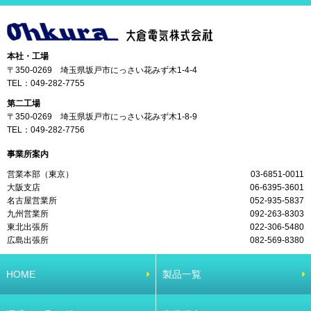
本社・工場
〒350-0269 埼玉県坂戸市にっさい花みず木1-4-4
TEL：
049-282-7755
第二工場
〒350-0269 埼玉県坂戸市にっさい花みず木1-8-9
TEL：
049-282-7756
事業所案内
営業本部（東京）
03-6851-0011
大阪支店
06-6395-3601
名古屋営業所
052-935-5837
九州営業所
092-263-8303
東北出張所
022-306-5480
広島出張所
082-569-8380
HOME
製品一覧