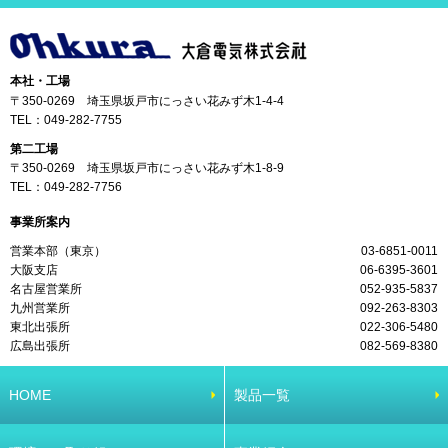
本社・工場
〒350-0269 埼玉県坂戸市にっさい花みず木1-4-4
TEL：
049-282-7755
第二工場
〒350-0269 埼玉県坂戸市にっさい花みず木1-8-9
TEL：
049-282-7756
事業所案内
営業本部（東京）
03-6851-0011
大阪支店
06-6395-3601
名古屋営業所
052-935-5837
九州営業所
092-263-8303
東北出張所
022-306-5480
広島出張所
082-569-8380
HOME
製品一覧