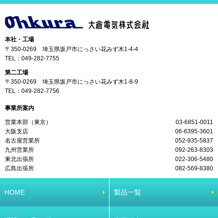
本社・工場
〒350-0269 埼玉県坂戸市にっさい花みず木1-4-4
TEL：
049-282-7755
第二工場
〒350-0269 埼玉県坂戸市にっさい花みず木1-8-9
TEL：
049-282-7756
事業所案内
営業本部（東京）
03-6851-0011
大阪支店
06-6395-3601
名古屋営業所
052-935-5837
九州営業所
092-263-8303
東北出張所
022-306-5480
広島出張所
082-569-8380
HOME
製品一覧