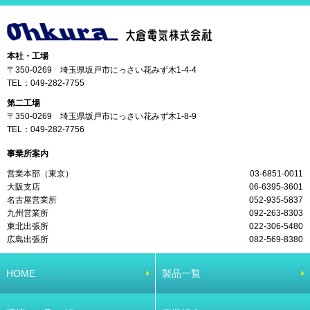
本社・工場
〒350-0269 埼玉県坂戸市にっさい花みず木1-4-4
TEL：
049-282-7755
第二工場
〒350-0269 埼玉県坂戸市にっさい花みず木1-8-9
TEL：
049-282-7756
事業所案内
営業本部（東京）
03-6851-0011
大阪支店
06-6395-3601
名古屋営業所
052-935-5837
九州営業所
092-263-8303
東北出張所
022-306-5480
広島出張所
082-569-8380
HOME
製品一覧