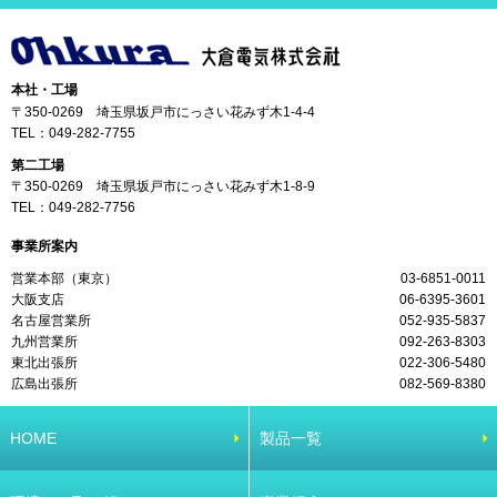
本社・工場
〒350-0269 埼玉県坂戸市にっさい花みず木1-4-4
TEL：
049-282-7755
第二工場
〒350-0269 埼玉県坂戸市にっさい花みず木1-8-9
TEL：
049-282-7756
事業所案内
営業本部（東京）
03-6851-0011
大阪支店
06-6395-3601
名古屋営業所
052-935-5837
九州営業所
092-263-8303
東北出張所
022-306-5480
広島出張所
082-569-8380
HOME
製品一覧