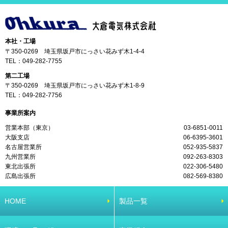
本社・工場
〒350-0269 埼玉県坂戸市にっさい花みず木1-4-4
TEL：
049-282-7755
第二工場
〒350-0269 埼玉県坂戸市にっさい花みず木1-8-9
TEL：
049-282-7756
事業所案内
営業本部（東京）
03-6851-0011
大阪支店
06-6395-3601
名古屋営業所
052-935-5837
九州営業所
092-263-8303
東北出張所
022-306-5480
広島出張所
082-569-8380
HOME
製品一覧