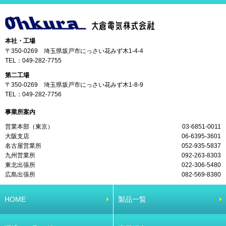
本社・工場
〒350-0269 埼玉県坂戸市にっさい花みず木1-4-4
TEL：
049-282-7755
第二工場
〒350-0269 埼玉県坂戸市にっさい花みず木1-8-9
TEL：
049-282-7756
事業所案内
営業本部（東京）
03-6851-0011
大阪支店
06-6395-3601
名古屋営業所
052-935-5837
九州営業所
092-263-8303
東北出張所
022-306-5480
広島出張所
082-569-8380
HOME
製品一覧