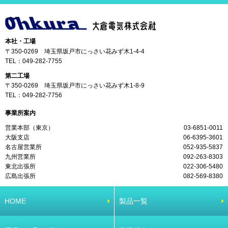
本社・工場
〒350-0269 埼玉県坂戸市にっさい花みず木1-4-4
TEL：
049-282-7755
第二工場
〒350-0269 埼玉県坂戸市にっさい花みず木1-8-9
TEL：
049-282-7756
事業所案内
営業本部（東京）
03-6851-0011
大阪支店
06-6395-3601
名古屋営業所
052-935-5837
九州営業所
092-263-8303
東北出張所
022-306-5480
広島出張所
082-569-8380
HOME
製品一覧