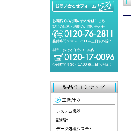
お電話でのお問い合わせはこちら
製品の価格・納期のお問い合わせ
受付時間 9:30～17:00 ※土日祝を除く
製品における保守のご案内
受付時間 9:30～17:00 ※土日祝を除く
工業計器
システム機器
記録計
データ処理システム