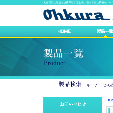
大倉電気は急速な技術革新が進む中、培ってきた技術をベー
キーワードか
HO