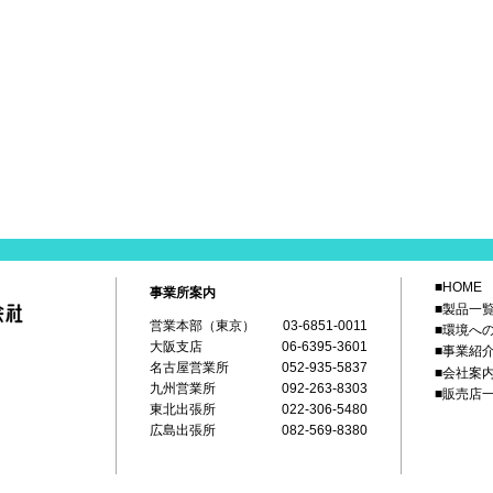
■HOME
事業所案内
■製品一
営業本部（東京）
03-6851-0011
■環境へ
大阪支店
06-6395-3601
■事業紹
名古屋営業所
052-935-5837
■会社案
九州営業所
092-263-8303
■販売店
東北出張所
022-306-5480
広島出張所
082-569-8380