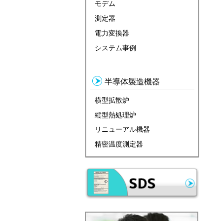
モデム
測定器
電力変換器
システム事例
半導体製造機器
横型拡散炉
縦型熱処理炉
リニューアル機器
精密温度測定器