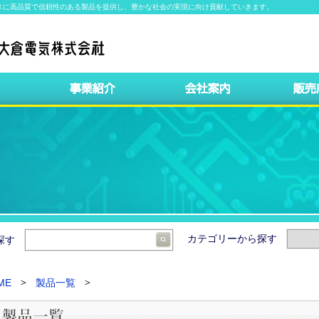
スに高品質で信頼性のある製品を提供し、豊かな社会の実現に向け貢献していきます。
カテゴリーから探す
ら探す
ME
製品一覧