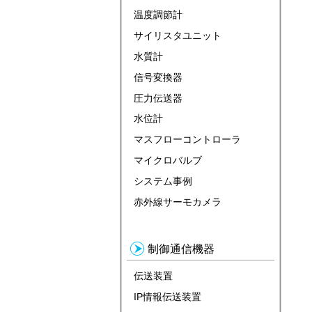
温度調節計
サイリスタユニット
水質計
信号変換器
圧力伝送器
水位計
マスフローコントローラ
マイクロバルブ
システム事例
赤外線サーモカメラ
制御通信機器
伝送装置
IP情報伝送装置