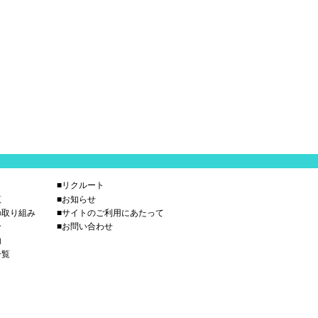
■リクルート
覧
■お知らせ
の取り組み
■サイトのご利用にあたって
介
■お問い合わせ
内
一覧