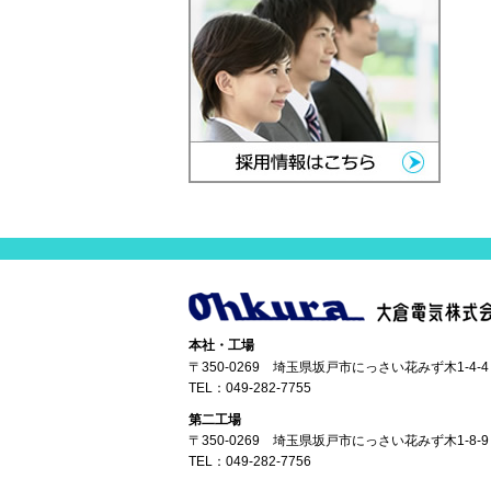
本社・工場
〒350-0269 埼玉県坂戸市にっさい花みず木1-4-4
TEL：
049-282-7755
第二工場
〒350-0269 埼玉県坂戸市にっさい花みず木1-8-9
TEL：
049-282-7756