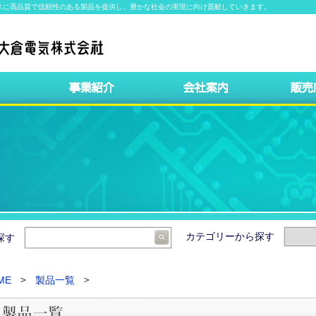
スに高品質で信頼性のある製品を提供し、豊かな社会の実現に向け貢献していきます。
カテゴリーから探す
ら探す
ME
製品一覧