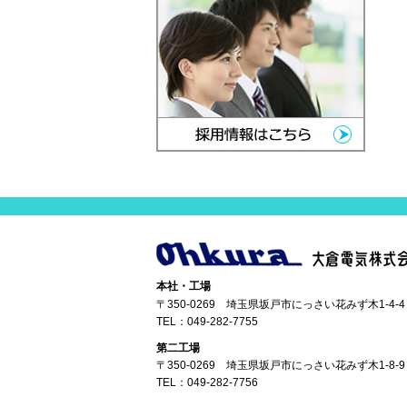
本社・工場
〒350-0269 埼玉県坂戸市にっさい花みず木1-4-4
TEL：
049-282-7755
第二工場
〒350-0269 埼玉県坂戸市にっさい花みず木1-8-9
TEL：
049-282-7756