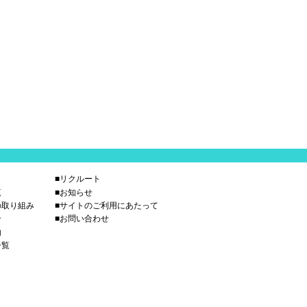
■リクルート
覧
■お知らせ
の取り組み
■サイトのご利用にあたって
介
■お問い合わせ
内
一覧