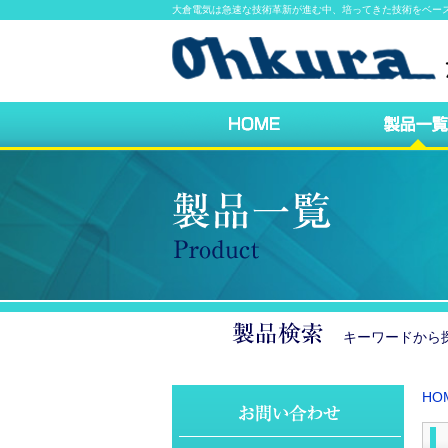
大倉電気は急速な技術革新が進む中、培ってきた技術をベー
キーワードか
HO