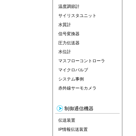
温度調節計
サイリスタユニット
水質計
信号変換器
圧力伝送器
水位計
マスフローコントローラ
マイクロバルブ
システム事例
赤外線サーモカメラ
制御通信機器
伝送装置
IP情報伝送装置