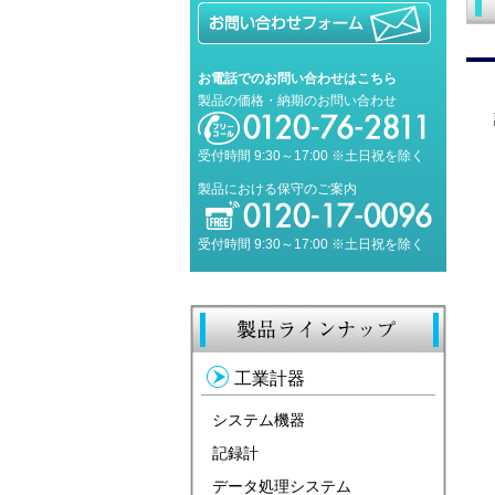
お電話でのお問い合わせはこちら
製品の価格・納期のお問い合わせ
受付時間 9:30～17:00 ※土日祝を除く
製品における保守のご案内
受付時間 9:30～17:00 ※土日祝を除く
工業計器
システム機器
記録計
データ処理システム