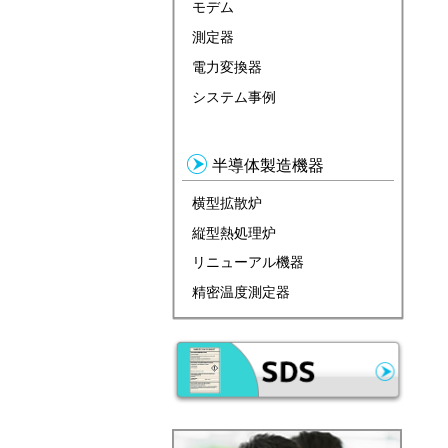
モデム
測定器
電力変換器
システム事例
半導体製造機器
横型拡散炉
縦型熱処理炉
リニューアル機器
精密温度測定器