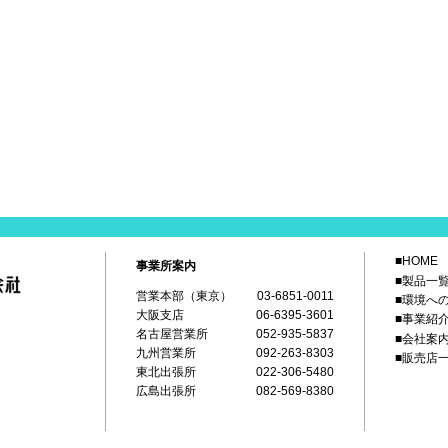
■HOME
事業所案内
■製品一
営業本部（東京）
03-6851-0011
■環境へ
大阪支店
06-6395-3601
■事業紹
名古屋営業所
052-935-5837
■会社案
九州営業所
092-263-8303
■販売店
東北出張所
022-306-5480
広島出張所
082-569-8380