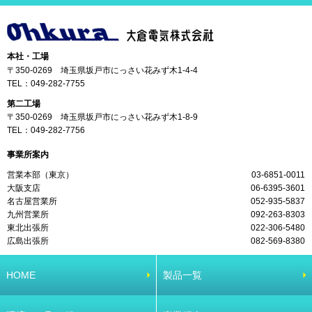
本社・工場
〒350-0269 埼玉県坂戸市にっさい花みず木1-4-4
TEL：
049-282-7755
第二工場
〒350-0269 埼玉県坂戸市にっさい花みず木1-8-9
TEL：
049-282-7756
事業所案内
営業本部（東京）
03-6851-0011
大阪支店
06-6395-3601
名古屋営業所
052-935-5837
九州営業所
092-263-8303
東北出張所
022-306-5480
広島出張所
082-569-8380
HOME
製品一覧