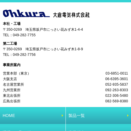
本社・工場
〒350-0269 埼玉県坂戸市にっさい花みず木1-4-4
TEL：
049-282-7755
第二工場
〒350-0269 埼玉県坂戸市にっさい花みず木1-8-9
TEL：
049-282-7756
事業所案内
営業本部（東京）
03-6851-0011
大阪支店
06-6395-3601
名古屋営業所
052-935-5837
九州営業所
092-263-8303
東北出張所
022-306-5480
広島出張所
082-569-8380
HOME
製品一覧