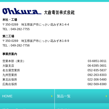
本社・工場
〒350-0269 埼玉県坂戸市にっさい花みず木1-4-4
TEL：
049-282-7755
第二工場
〒350-0269 埼玉県坂戸市にっさい花みず木1-8-9
TEL：
049-282-7756
事業所案内
営業本部（東京）
03-6851-0011
大阪支店
06-6395-3601
名古屋営業所
052-935-5837
九州営業所
092-263-8303
東北出張所
022-306-5480
広島出張所
082-569-8380
HOME
製品一覧