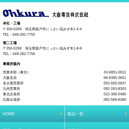
本社・工場
〒350-0269 埼玉県坂戸市にっさい花みず木1-4-4
TEL：
049-282-7755
第二工場
〒350-0269 埼玉県坂戸市にっさい花みず木1-8-9
TEL：
049-282-7756
事業所案内
営業本部（東京）
03-6851-0011
大阪支店
06-6395-3601
名古屋営業所
052-935-5837
九州営業所
092-263-8303
東北出張所
022-306-5480
広島出張所
082-569-8380
HOME
製品一覧