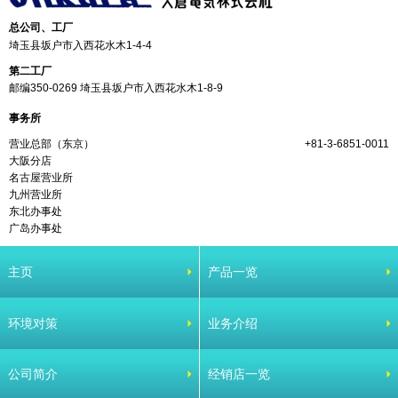
总公司、工厂
埼玉县坂户市入西花水木1-4-4
第二工厂
邮编350-0269 埼玉县坂户市入西花水木1-8-9
事务所
营业总部（东京）
+81-3-6851-0011
大阪分店
名古屋营业所
九州营业所
东北办事处
广岛办事处
主页
产品一览
环境对策
业务介绍
公司简介
经销店一览