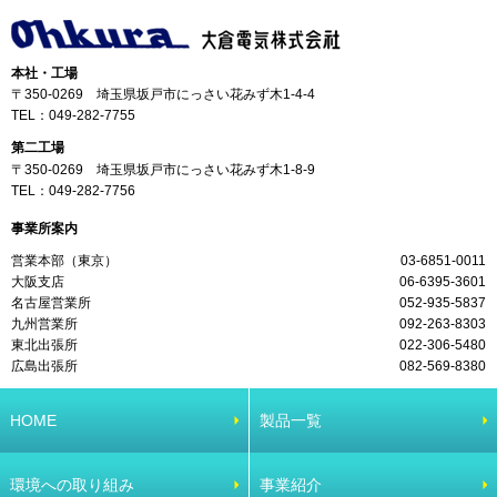
本社・工場
〒350-0269 埼玉県坂戸市にっさい花みず木1-4-4
TEL：
049-282-7755
第二工場
〒350-0269 埼玉県坂戸市にっさい花みず木1-8-9
TEL：
049-282-7756
事業所案内
営業本部（東京）
03-6851-0011
大阪支店
06-6395-3601
名古屋営業所
052-935-5837
九州営業所
092-263-8303
東北出張所
022-306-5480
広島出張所
082-569-8380
HOME
製品一覧
環境への取り組み
事業紹介