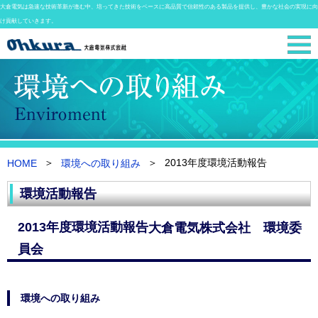
大倉電気は急速な技術革新が進む中、培ってきた技術をベースに高品質で信頼性のある製品を提供し、豊かな社会の実現に向
け貢献していきます。
2013年度環境活動報告
HOME
環境への取り組み
環境活動報告
2013年度環境活動報告
大倉電気株式会社 環境委
員会
環境への取り組み