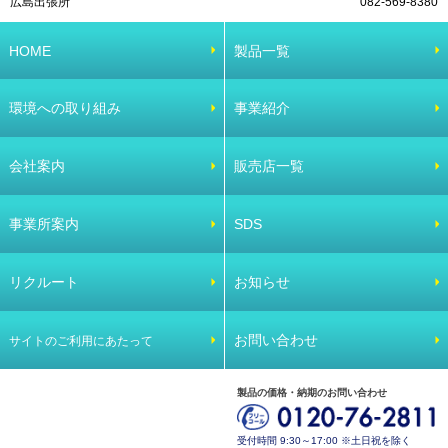
広島出張所
082-569-8380
HOME
製品一覧
環境への取り組み
事業紹介
会社案内
販売店一覧
事業所案内
SDS
リクルート
お知らせ
お問い合わせ
サイトのご利用にあたって
製品の価格・納期のお問い合わせ
受付時間 9:30～17:00 ※土日祝を除く