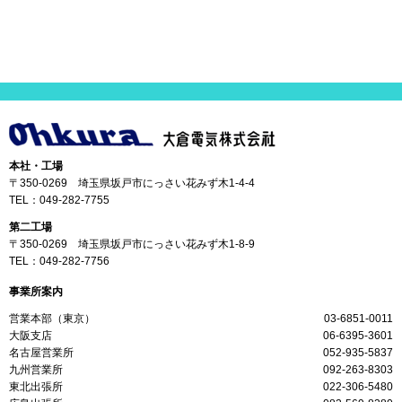
本社・工場
〒350-0269 埼玉県坂戸市にっさい花みず木1-4-4
TEL：
049-282-7755
第二工場
〒350-0269 埼玉県坂戸市にっさい花みず木1-8-9
TEL：
049-282-7756
事業所案内
営業本部（東京）
03-6851-0011
大阪支店
06-6395-3601
名古屋営業所
052-935-5837
九州営業所
092-263-8303
東北出張所
022-306-5480